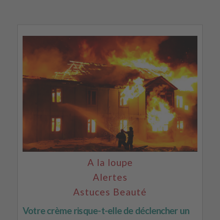
A la loupe
Alertes
Astuces Beauté
Votre crème risque-t-elle de déclencher un