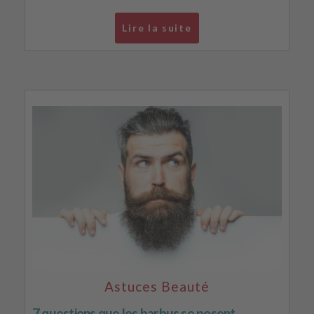
Lire la suite
Astuces Beauté
7 questions que les barbus se posent