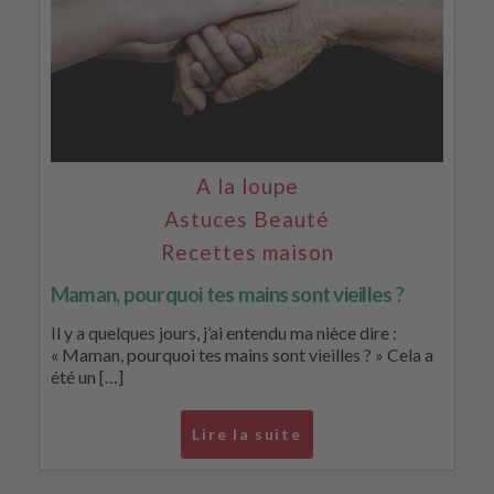
A la loupe
Astuces Beauté
Recettes maison
Maman, pourquoi tes mains sont vieilles ?
Il y a quelques jours, j’ai entendu ma nièce dire :
« Maman, pourquoi tes mains sont vieilles ? » Cela a
été un […]
Lire la suite