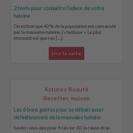
2 tests pour connaître l’odeur de votre
haleine
On estime que 40 % de la population est concernée
par la mauvaise haleine, l’« halitose ». Le plus
étonnant est que ces […]
Lire la suite
Astuces Beauté
Recettes maison
Les 6 bons gestes pour se débarrasser
définitivement de la mauvaise haleine
Saviez-vous que pour 9 cas sur 10, la cause de la