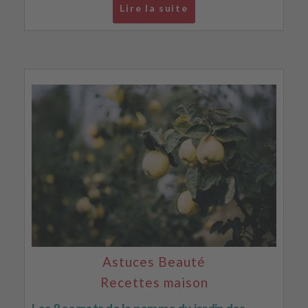
Lire la suite
Astuces Beauté
Recettes maison