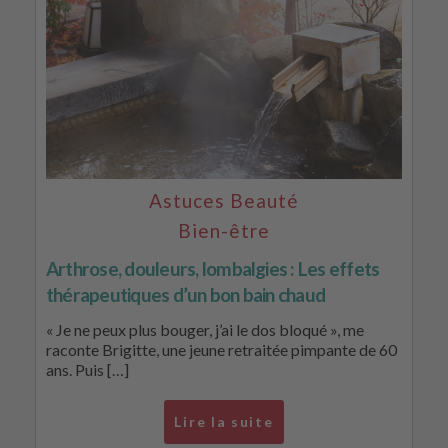
Astuces Beauté
Bien-être
Arthrose, douleurs, lombalgies : Les effets
thérapeutiques d’un bon bain chaud
« Je ne peux plus bouger, j’ai le dos bloqué », me
raconte Brigitte, une jeune retraitée pimpante de 60
ans. Puis […]
Lire la suite