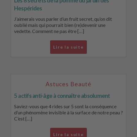
Les 8 secrets de la pomme du jardin des
Hespérides
J’aimerais vous parler d’un fruit secret, qu’on dit
oublié mais qui pourrait bien (re)devenir une
vedette. Comment ne pas être […]
Lire la suite
Astuces Beauté
5 actifs anti-âge à connaître absolument
Saviez-vous que 4 rides sur 5 sont la conséquence
d’un phénomène invisible à la surface de notre peau ?
C’est […]
Lire la suite