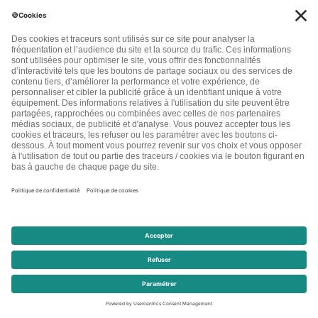
Astuces Beauté
4 astuces pour un maquillage naturel, original
et économique
Le maquillage, voilà un poste de dépenses qui peut
s’avérer très important pour certaines femmes. C’est
regrettable, mais c’est même […]
Lire la suite