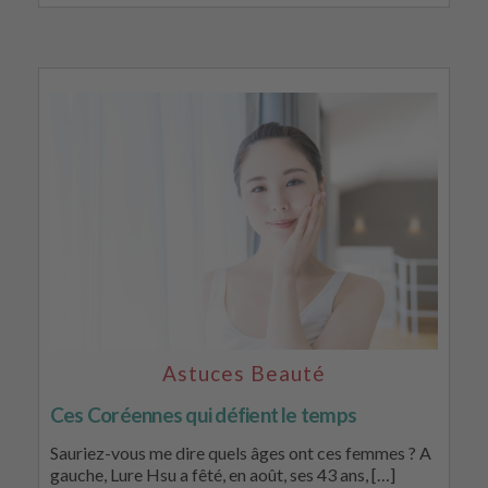
Astuces Beauté
Ces Coréennes qui défient le temps
Sauriez-vous me dire quels âges ont ces femmes ? A
gauche, Lure Hsu a fêté, en août, ses 43 ans, […]