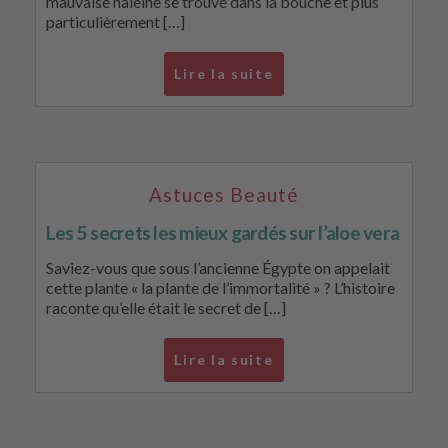
mauvaise haleine se trouve dans la bouche et plus
particulièrement […]
Lire la suite
Astuces Beauté
Les 5 secrets les mieux gardés sur l’aloe vera
Saviez-vous que sous l’ancienne Égypte on appelait
cette plante « la plante de l’immortalité » ? L’histoire
raconte qu’elle était le secret de […]
Lire la suite