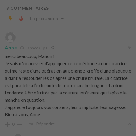
8
COMMENTAIRES
Le plus ancien
Anne
8 années il y a
merci beaucoup, Manon !
Je vais m’empresser d’appliquer cette méthode à une cicatrice
qui me reste d’une opération au poignet; greffe d’une plaquette
aidant à ressouder les os après une chute brutale. La cicatrice
est parallèle à l’extrémité de toute manche longue, et a donc
tendance à être irritée par la couture intérieure qui tapisse la
manche en question.
J’apprécie toujours vos conseils, leur simplicité, leur sagesse.
Bien à vous, Anne
Répondre
0