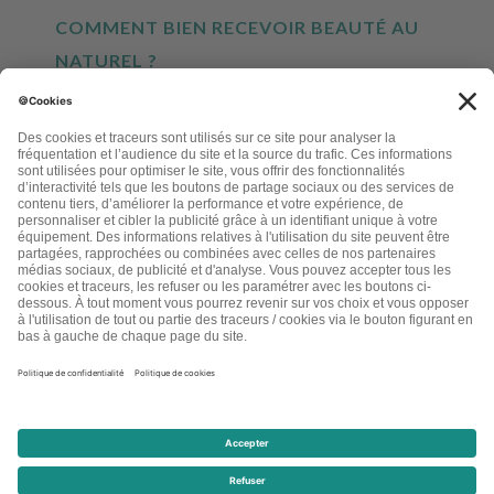
COMMENT BIEN RECEVOIR BEAUTÉ AU
NATUREL ?
INSCRIVEZ-VOUS À NOTRE NEWSLETTER
EN CLIQUANT CI-DESSUS, JE M'INSCRIS À LA LETTRE D'INFORMATIONS LETTRE
BEAUTÉ AU NATUREL