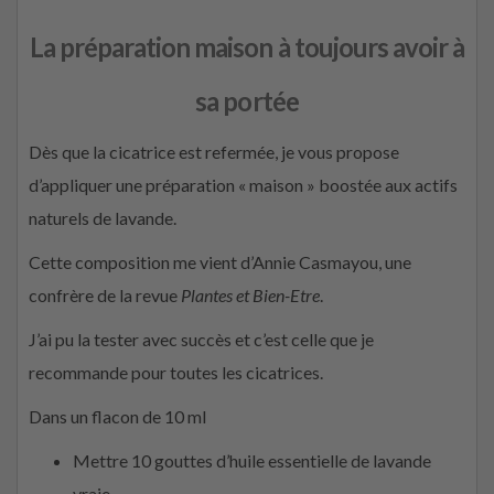
La préparation maison à toujours avoir à
sa portée
Dès que la cicatrice est refermée, je vous propose
d’appliquer une préparation « maison » boostée aux actifs
naturels de lavande.
Cette composition me vient d’Annie Casmayou, une
confrère de la revue
Plantes et Bien-Etre
.
J’ai pu la tester avec succès et c’est celle que je
recommande pour toutes les cicatrices.
Dans un flacon de 10 ml
Mettre 10 gouttes d’huile essentielle de lavande
vraie