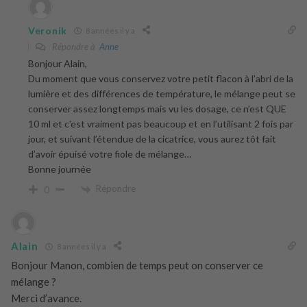
Veronik
8 années il y a
Répondre à
Anne
Bonjour Alain,
Du moment que vous conservez votre petit flacon à l’abri de la
lumière et des différences de température, le mélange peut se
conserver assez longtemps mais vu les dosage, ce n’est QUE
10 ml et c’est vraiment pas beaucoup et en l’utilisant 2 fois par
jour, et suivant l’étendue de la cicatrice, vous aurez tôt fait
d’avoir épuisé votre fiole de mélange…
Bonne journée
Répondre
0
Alain
8 années il y a
Bonjour Manon, combien de temps peut on conserver ce
mélange ?
Merci d’avance.