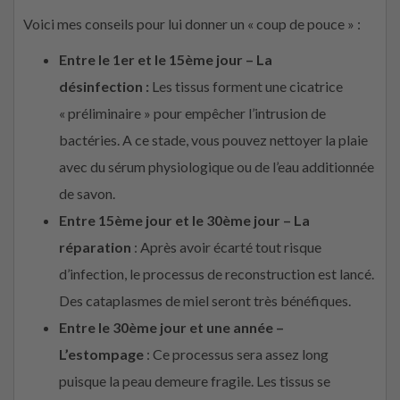
Voici mes conseils pour lui donner un « coup de pouce » :
Entre le 1er et le 15ème jour – La
désinfection :
Les tissus forment une cicatrice
« préliminaire » pour empêcher l’intrusion de
bactéries. A ce stade, vous pouvez nettoyer la plaie
avec du sérum physiologique ou de l’eau additionnée
de savon.
Entre 15ème jour et le 30ème jour – La
réparation
: Après avoir écarté tout risque
d’infection, le processus de reconstruction est lancé.
Des cataplasmes de miel seront très bénéfiques.
Entre le 30ème jour et une année –
L’estompage
: Ce processus sera assez long
puisque la peau demeure fragile. Les tissus se