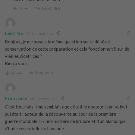
Répondre
0
Laetitia
8 années il y a
Bonjour, je me posais la même question sur le délai de
conservation de cette préparation et cela fonctionne t il sur de
vieilles cicatrices ?
Bien à vous.
Répondre
0
Francoise
8 années il y a
C’est fou, mais il me semblait que c’était le docteur Jean Valnet
qui était l’auteur de la découverte au cour de la première
guerre mondiale ??? une histoire de brûlure et d’un alambique
d’huile essentielle de Lavande.