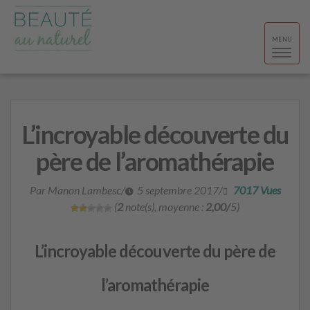
Toggle
MENU
navigat
L’incroyable découverte du
père de l’aromathérapie
Par Manon Lambesc
/
5 septembre 2017
/
7017 Vues
(
2
note(s), moyenne :
2,00/
5)
L’incroyable découverte du père de
l’aromathérapie