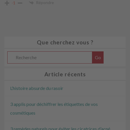
Répondre
-1
Que cherchez vous ?
Article récents
L’histoire absurde du rasoir
3 applis pour déchiffrer les étiquettes de vos
cosmétiques
3 remèdes naturels pour éviter les cicatrices d’acné