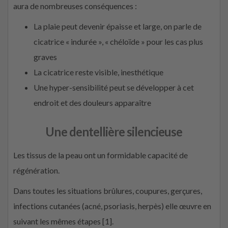
aura de nombreuses conséquences :
La plaie peut devenir épaisse et large, on parle de
cicatrice « indurée », « chéloïde » pour les cas plus
graves
La cicatrice reste visible, inesthétique
Une hyper-sensibilité peut se développer à cet
endroit et des douleurs apparaître
Une dentellière silencieuse
Les tissus de la peau ont un formidable capacité de
régénération.
Dans toutes les situations brûlures, coupures, gerçures,
infections cutanées (acné, psoriasis, herpès) elle œuvre en
suivant les mêmes étapes [1].