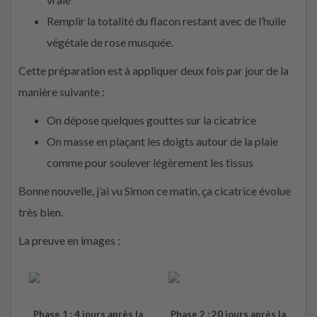
Remplir la totalité du flacon restant avec de l’huile
végétale de rose musquée.
Cette préparation est à appliquer deux fois par jour de la
manière suivante :
On dépose quelques gouttes sur la cicatrice
On masse en plaçant les doigts autour de la plaie
comme pour soulever légèrement les tissus
Bonne nouvelle, j’ai vu Simon ce matin, ça cicatrice évolue
très bien.
La preuve en images :
Phase 1 : 4 jours après la
Phase 2 : 20 jours après la