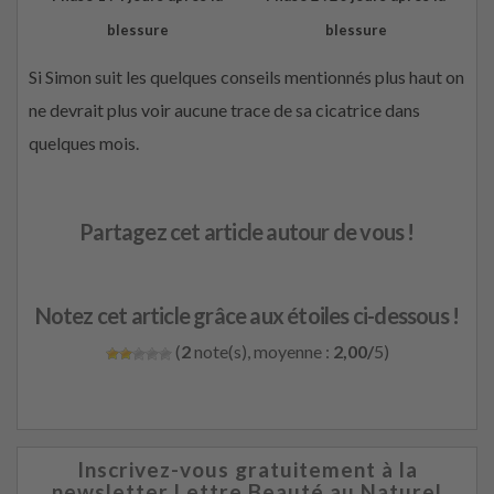
blessure
blessure
Si Simon suit les quelques conseils mentionnés plus haut on
ne devrait plus voir aucune trace de sa cicatrice dans
quelques mois.
Partagez cet article autour de vous !
Notez cet article grâce aux étoiles ci-dessous !
(
2
note(s), moyenne :
2,00/
5)
Inscrivez-vous gratuitement à la
newsletter Lettre Beauté au Naturel