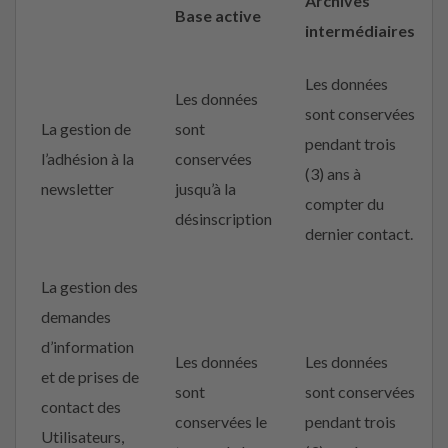
Archives
Base active
intermédiaires
Les données
Les données
sont conservées
La gestion de
sont
pendant trois
l’adhésion à la
conservées
(3) ans à
newsletter
jusqu’à la
compter du
désinscription
dernier contact.
La gestion des
demandes
d’information
Les données
Les données
et de prises de
sont
sont conservées
contact des
conservées le
pendant trois
Utilisateurs,