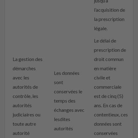
jusqu’à
l’acquisition de
la prescription
légale.
Le délai de
prescription de
La gestion des
droit commun
démarches
en matière
Les données
avec les
civile et
sont
autorités de
commerciale
conservées le
contrôle, les
est de cinq (5)
temps des
autorités
ans. En cas de
échanges avec
judiciaires ou
contentieux, ces
lesdites
toute autre
données sont
autorités
autorité
conservées