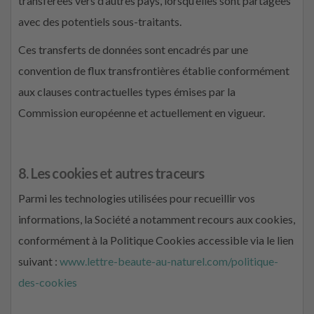
transférées vers d’autres pays, lorsqu’elles sont partagées
avec des potentiels sous-traitants.
Ces transferts de données sont encadrés par une
convention de flux transfrontières établie conformément
aux clauses contractuelles types émises par la
Commission européenne et actuellement en vigueur.
8. Les cookies et autres traceurs
Parmi les technologies utilisées pour recueillir vos
informations, la Société a notamment recours aux cookies,
conformément à la Politique Cookies accessible via le lien
suivant :
www.lettre-beaute-au-naturel.com/politique-
des-cookies