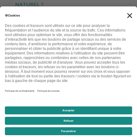
NATUREL ?
INSCRIVEZ-VOUS À NOTRE NEWSLETTER
EN CLIQUANT CI-DESSUS, JE M'INSCRIS À LA LETTRE D'INFORMATIONS LETTRE
BEAUTÉ AU NATUREL
2026 - LA LETTRE BEAUT� AU NATUREL