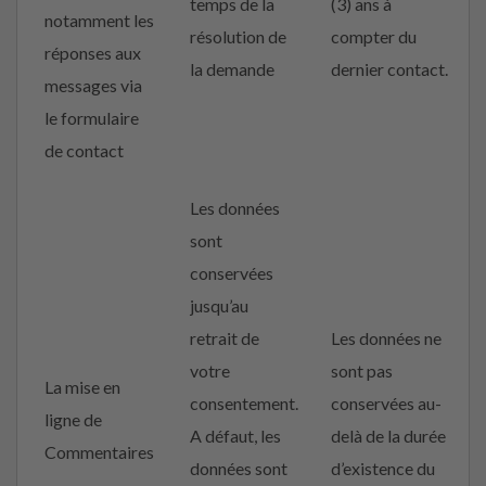
temps de la
(3) ans à
notamment les
résolution de
compter du
réponses aux
la demande
dernier contact.
messages via
le formulaire
de contact
Les données
sont
conservées
jusqu’au
retrait de
Les données ne
votre
sont pas
La mise en
consentement.
conservées au-
ligne de
A défaut, les
delà de la durée
Commentaires
données sont
d’existence du