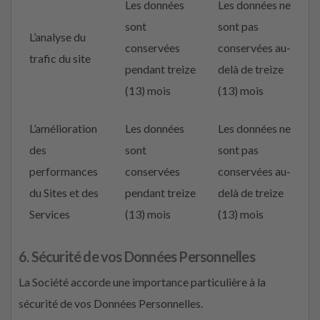
Les données
Les données ne
sont
sont pas
L’analyse du
conservées
conservées au-
trafic du site
pendant treize
delà de treize
(13) mois
(13) mois
L’amélioration
Les données
Les données ne
des
sont
sont pas
performances
conservées
conservées au-
du Sites et des
pendant treize
delà de treize
Services
(13) mois
(13) mois
6. Sécurité de vos Données Personnelles
La Société accorde une importance particulière à la
sécurité de vos Données Personnelles.