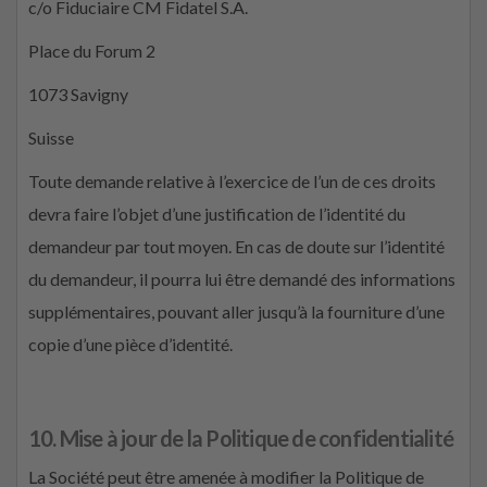
c/o Fiduciaire CM Fidatel S.A.
Place du Forum 2
1073 Savigny
Suisse
Toute demande relative à l’exercice de l’un de ces droits
devra faire l’objet d’une justification de l’identité du
demandeur par tout moyen. En cas de doute sur l’identité
du demandeur, il pourra lui être demandé des informations
supplémentaires, pouvant aller jusqu’à la fourniture d’une
copie d’une pièce d’identité.
10. Mise à jour de la Politique de confidentialité
La Société peut être amenée à modifier la Politique de