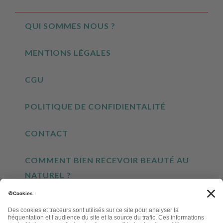
QUI SOMMES NOUS ?
MENTIONS LÉGALES
CGU
POLITIQUE DE CONFIDIENTALITÉ
CONTACT
COMMENT BIEN RECEVOIR BEAUTÉ AU
NATUREL ?