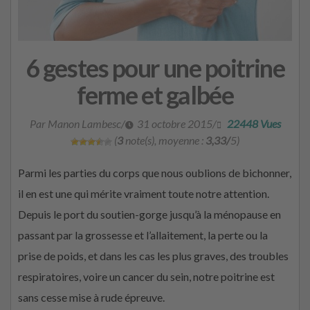
6 gestes pour une poitrine
ferme et galbée
Par Manon Lambesc
/
31 octobre 2015
/
22448 Vues
(
3
note(s), moyenne :
3,33/
5)
Parmi les parties du corps que nous oublions de bichonner,
il en est une qui mérite vraiment toute notre attention.
Depuis le port du soutien-gorge jusqu’à la ménopause en
passant par la grossesse et l’allaitement, la perte ou la
prise de poids, et dans les cas les plus graves, des troubles
respiratoires, voire un cancer du sein, notre poitrine est
sans cesse mise à rude épreuve.