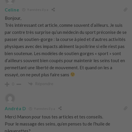
Celine
9 années il y a
Bonjour,
Très intéressant cet article, comme souvent d’ailleurs. Je suis
par contre très surprise qu’un médecin du sport préconise de se
passer de soutien-gorge : la course à pied et d’autres activités
physiques avec des impacts abîment la poitrine si elle n’est pas
bien soutenue. Les modèles de soutien gorges « sport » sont
d’ailleurs souvent bien coupés pour maintenir les seins tout en
permettant une liberté de mouvement. Et quand on les a
essayé, on ne peut plus faire sans
Répondre
0
Andréa D
9 années il y a
Merci Manon pour tous tes articles et tes conseils.
Pour le massage des seins, qu’en penses tu de l’huile de
pâquerettes?