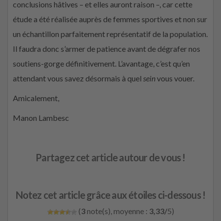
conclusions hâtives – et elles auront raison –, car cette
étude a été réalisée auprès de femmes sportives et non sur
un échantillon parfaitement représentatif de la population.
Il faudra donc s’armer de patience avant de dégrafer nos
soutiens-gorge définitivement. L’avantage, c’est qu’en
attendant vous savez désormais à quel
sein
vous vouer.
Amicalement,
Manon Lambesc
Partagez cet article autour de vous !
Notez cet article grâce aux étoiles ci-dessous !
(
3
note(s), moyenne :
3,33/
5)