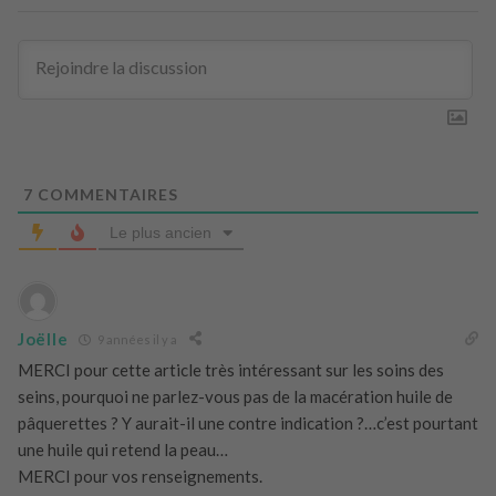
7
COMMENTAIRES
Le plus ancien
Joëlle
9 années il y a
MERCI pour cette article très intéressant sur les soins des
seins, pourquoi ne parlez-vous pas de la macération huile de
pâquerettes ? Y aurait-il une contre indication ?…c’est pourtant
une huile qui retend la peau…
MERCI pour vos renseignements.