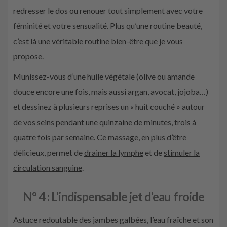
redresser le dos ou renouer tout simplement avec votre
féminité et votre sensualité. Plus qu’une routine beauté,
c’est là une véritable routine bien-être que je vous
propose.
Munissez-vous d’une huile végétale (olive ou amande
douce encore une fois, mais aussi argan, avocat, jojoba…)
et dessinez à plusieurs reprises un « huit couché » autour
de vos seins pendant une quinzaine de minutes, trois à
quatre fois par semaine. Ce massage, en plus d’être
délicieux, permet de
drainer la lymphe
et de
stimuler la
circulation sanguine
.
N° 4 : L’indispensable jet d’eau froide
Astuce redoutable des jambes galbées, l’eau fraîche et son