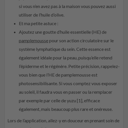
si vous n’en avez pas à la maison vous pouvez aussi
utiliser de l’huile d’olive.
Et ma petite astuce :
Ajoutez une goutte d’huile essentielle (HE) de
pamplemousse
pour son action circulatoire sur le
système lymphatique du sein. Cette essence est
également idéale pour la peau, puisqu’elle retend
l’épiderme et le régénère. Petite précision, rappelez-
vous bien que l’HE de pamplemousse est
photosensibilisante. Si vous comptez vous exposer
au soleil, il faudra vous en passer ou la remplacer
par exemple par celle de yuzu [1], efficace
également, mais beaucoup plus rare et onéreuse.
Lors de l’application, allez-y en douceur en prenant soin de