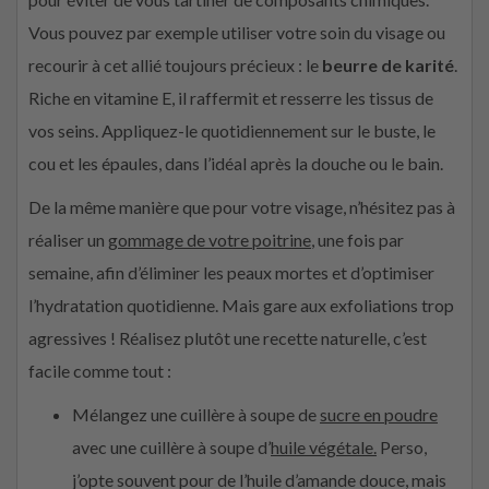
Vous pouvez par exemple utiliser votre soin du visage ou
recourir à cet allié toujours précieux : le
beurre de karité
.
Riche en vitamine E, il raffermit et resserre les tissus de
vos seins. Appliquez-le quotidiennement sur le buste, le
cou et les épaules, dans l’idéal après la douche ou le bain.
De la même manière que pour votre visage, n’hésitez pas à
réaliser un
gommage de votre poitrine
, une fois par
semaine, afin d’éliminer les peaux mortes et d’optimiser
l’hydratation quotidienne. Mais gare aux exfoliations trop
agressives ! Réalisez plutôt une recette naturelle, c’est
facile comme tout :
Mélangez une cuillère à soupe de
sucre en poudre
avec une cuillère à soupe d’
huile végétale.
Perso,
j’opte souvent pour de l’huile d’amande douce, mais