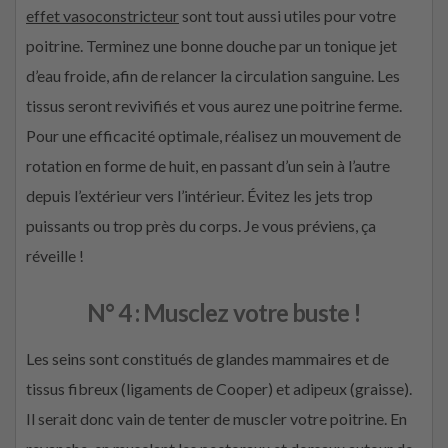
effet vasoconstricteur
sont tout aussi utiles pour votre
poitrine. Terminez une bonne douche par un tonique jet
d’eau froide, afin de relancer la circulation sanguine. Les
tissus seront revivifiés et vous aurez une poitrine ferme.
Pour une efficacité optimale, réalisez un mouvement de
rotation en forme de huit, en passant d’un sein à l’autre
depuis l’extérieur vers l’intérieur. Évitez les jets trop
puissants ou trop près du corps. Je vous préviens, ça
réveille !
N° 4 : Musclez votre buste !
Les seins sont constitués de glandes mammaires et de
tissus fibreux (ligaments de Cooper) et adipeux (graisse).
Il serait donc vain de tenter de muscler votre poitrine. En