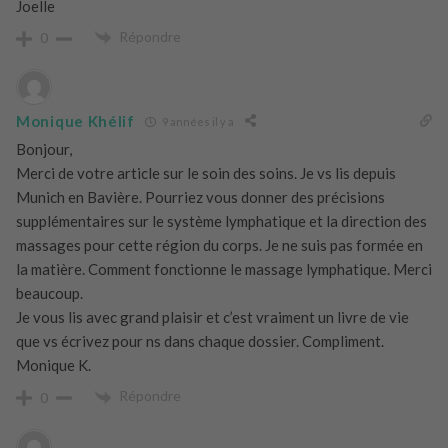
Joelle
Répondre
0
Monique Khélif
9 années il y a
Bonjour,
Merci de votre article sur le soin des soins. Je vs lis depuis
Munich en Bavière. Pourriez vous donner des précisions
supplémentaires sur le système lymphatique et la direction des
massages pour cette région du corps. Je ne suis pas formée en
la matière. Comment fonctionne le massage lymphatique. Merci
beaucoup.
Je vous lis avec grand plaisir et c’est vraiment un livre de vie
que vs écrivez pour ns dans chaque dossier. Compliment.
Monique K.
Répondre
0