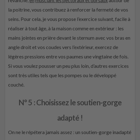
revanche,
en
musclant les pectoraux et dorsaux
autour de
la poitrine, vous contribuez à renforcer la fermeté de vos
seins. Pour cela, je vous propose l’exercice suivant, facile à
réaliser à tout âge, à la maison comme en extérieur : les
mains jointes en prière devant le sternum avec vos bras en
angle droit et vos coudes vers l’extérieur, exercez de
légères pressions entre vos paumes une vingtaine de fois.
Si vous voulez pousser un peu plus loin, d’autres exercices
sont très utiles tels que les pompes ou le développé
couché.
N° 5 : Choisissez le soutien-gorge
adapté !
On ne le répétera jamais assez : un soutien-gorge inadapté