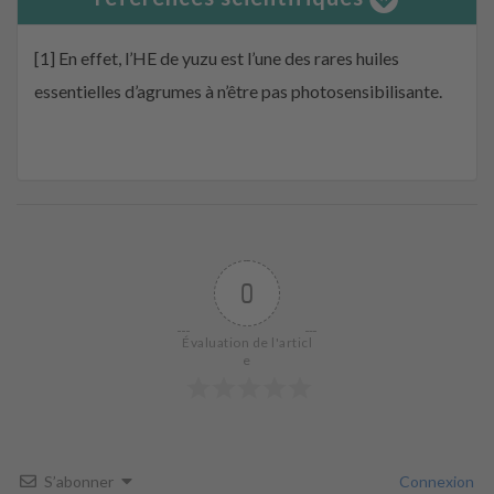
[1] En effet, l’HE de yuzu est l’une des rares huiles
essentielles d’agrumes à n’être pas photosensibilisante.
0
Évaluation de l'articl
e
S’abonner
Connexion