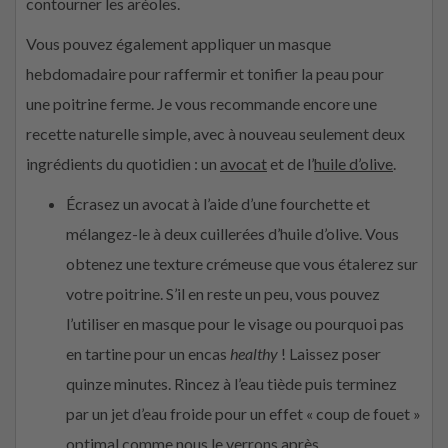
contourner les aréoles.
Vous pouvez également appliquer un masque
hebdomadaire pour raffermir et tonifier la peau pour
une poitrine ferme. Je vous recommande encore une
recette naturelle simple, avec à nouveau seulement deux
ingrédients du quotidien : un
avocat
et de l’
huile d’olive
.
Écrasez un avocat à l’aide d’une fourchette et
mélangez-le à deux cuillerées d’huile d’olive. Vous
obtenez une texture crémeuse que vous étalerez sur
votre poitrine. S’il en reste un peu, vous pouvez
l’utiliser en masque pour le visage ou pourquoi pas
en tartine pour un encas
healthy
! Laissez poser
quinze minutes. Rincez à l’eau tiède puis terminez
par un jet d’eau froide pour un effet « coup de fouet »
optimal comme nous le verrons après.