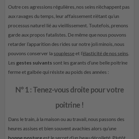
Outre ces agressions régulières, nos seins n’échappent pas
aux ravages du temps, leur affaissement n’étant qu’un
processus naturel lié au vieillissement. Toutefois, prenons
garde aux propos fatalistes. De même que nous pouvons
retarder l’apparition des rides sur notre joli minois, nous
pouvons conserver la
souplesse
et l’
élasticité de nos seins
.
Les
gestes suivants
sont les garants d’une belle poitrine
ferme et galbée qui résiste au poids des années :
N° 1 : Tenez-vous droite pour votre
poitrine !
Dans le train, à la maison ou au travail, nous passons des
heures assises et bien souvent avachies alors qu’une
bonne posture
est le secret d’un beau décolleté. Plutôt