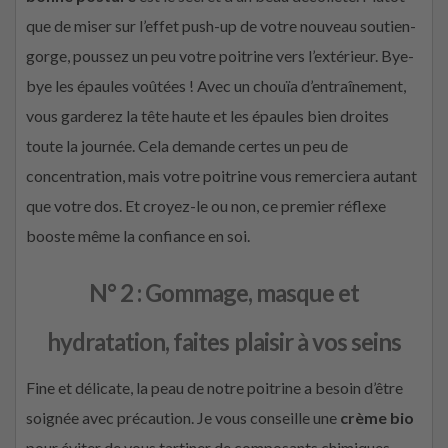
que de miser sur l’effet push-up de votre nouveau soutien-
gorge, poussez un peu votre poitrine vers l’extérieur. Bye-
bye les épaules voûtées ! Avec un chouïa d’entraînement,
vous garderez la tête haute et les épaules bien droites
toute la journée. Cela demande certes un peu de
concentration, mais votre poitrine vous remerciera autant
que votre dos. Et croyez-le ou non, ce premier réflexe
booste même la confiance en soi.
N° 2 : Gommage, masque et
hydratation, faites plaisir à vos seins
Fine et délicate, la peau de notre poitrine a besoin d’être
soignée avec précaution. Je vous conseille une
crème bio
pour éviter de vous tartiner de composants chimiques.