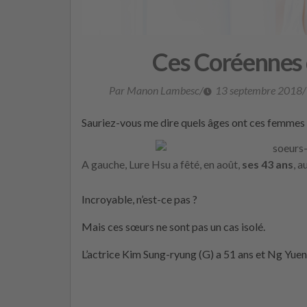
Ces Coréennes q
Par Manon Lambesc
/
13 septembre 2018
/
Sauriez-vous me dire quels âges ont ces femmes 
A gauche, Lure Hsu a fêté, en août,
ses 43 ans
, a
Incroyable, n’est-ce pas ?
Mais ces sœurs ne sont pas un cas isolé.
L’actrice Kim Sung-ryung (G) a 51 ans et Ng Yuen 