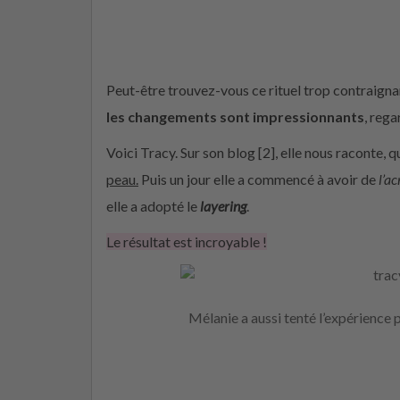
Peut-être trouvez-vous ce rituel trop contraigna
les changements sont impressionnants
, reg
Voici Tracy. Sur son blog [2], elle nous raconte, q
peau.
Puis un jour elle a commencé à avoir de
l’a
elle a adopté le
layering
.
Le résultat est incroyable !
Mélanie a aussi tenté l’expérience p