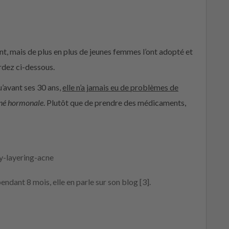
nt, mais de plus en plus de jeunes femmes l’ont adopté et
ardez ci-dessous.
u’avant ses 30 ans,
elle n’a jamais eu de problèmes de
cné hormonale
. Plutôt que de prendre des médicaments,
endant 8 mois, elle en parle sur son blog [3].