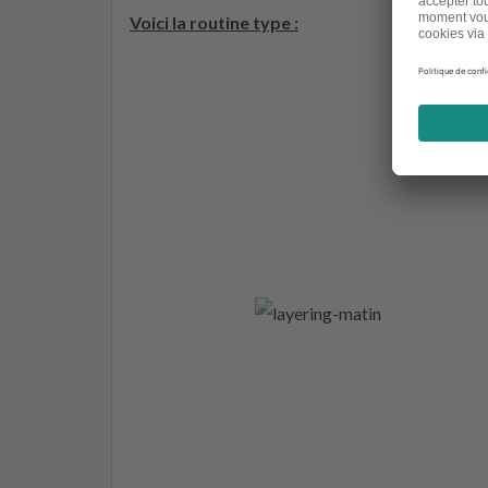
Voici la routine type :