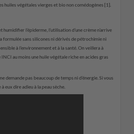
les huiles végétales vierges et bio non comédogènes [1].
humidifier l’épiderme, l’utilisation d’une crème n’arrive
a formulée sans silicones ni dérivés de pétrochimie ni
sible à l’environnement et à la santé. On veillera à
te INCI au moins une huile végétale riche en acides gras
la ne demande pas beaucoup de temps ni d’énergie. Si vous
à eux dire adieu à la peau sèche.