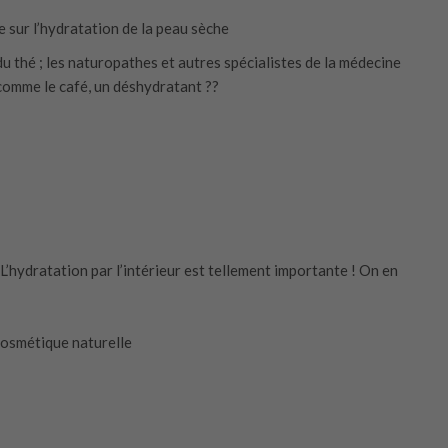
le sur l’hydratation de la peau sèche
du thé ; les naturopathes et autres spécialistes de la médecine
 , comme le café, un déshydratant ??
! L’hydratation par l’intérieur est tellement importante ! On en
cosmétique naturelle