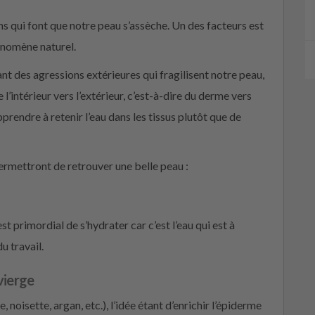
ns qui font que notre peau s’assèche. Un des facteurs est
hénomène naturel.
nt des agressions extérieures qui fragilisent notre peau,
l’intérieur vers l’extérieur, c’est-à-dire du derme vers
pprendre à retenir l’eau dans les tissus plutôt que de
permettront de retrouver une belle peau :
t primordial de s’hydrater car c’est l’eau qui est à
u travail.
vierge
 noisette, argan, etc.), l’idée étant d’enrichir l’épiderme