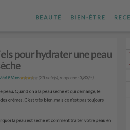
BEAUTÉ
BIEN-ÊTRE
REC
tiels pour hydrater une peau
sèche
7569 Vues
(
23
note(s), moyenne :
3,83/
5)
e peau. Quand on a la peau sèche et qui démange, le
des crèmes. C’est très bien, mais ce n’est pas toujours
urquoi la peau est sèche et comment traiter votre peau en