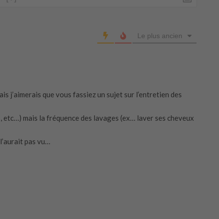
Le plus ancien
is j’aimerais que vous fassiez un sujet sur l’entretien des
 etc…) mais la fréquence des lavages (ex… laver ses cheveux
 l’aurait pas vu…