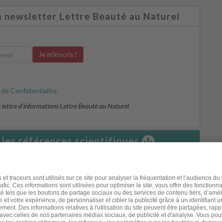
a newsletter Lettre Beauté au Naturel
 de Confidentialite
la lettre d’informations Lettre Beauté au Naturel
r les références scientifiques
ant l’amande douce, le germe de blé, et le coco si vous avez
ecommandées par le mouvement Slow Cosmétique
ici
.