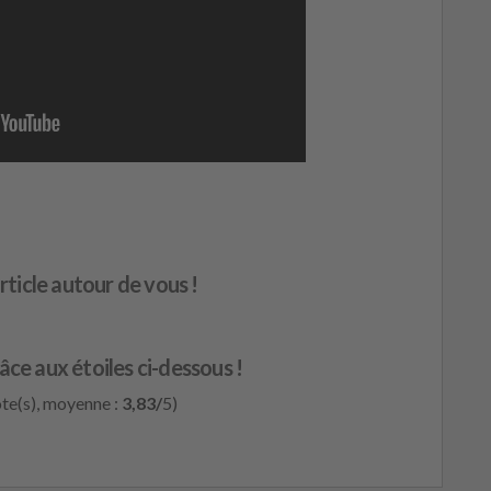
rticle autour de vous !
âce aux étoiles ci-dessous !
te(s), moyenne :
3,83/
5)