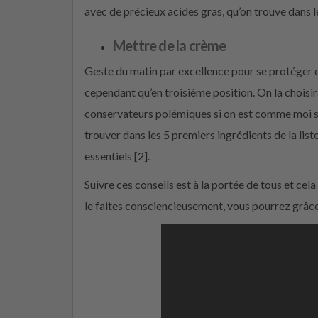
avec de précieux acides gras, qu’on trouve dans 
Mettre de la crème
Geste du matin par excellence pour se protéger et 
cependant qu’en troisième position. On la choisir
conservateurs polémiques si on est comme moi sen
trouver dans les 5 premiers ingrédients de la lis
essentiels [2].
Suivre ces conseils est à la portée de tous et ce
le faites consciencieusement, vous pourrez grâce 