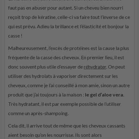
faut pas en abuser pour autant. Si un cheveu bien nourri
reçoit trop de kératine, celle-ci va faire tout l’inverse de ce
qui est prévu. Adieu la brillance et l’élasticité et bonjour la
casse !
Malheureusement, l’excès de protéines est la cause la plus
fréquente de la casse des cheveux. En premier lieu, il est
donc souvent plus utile d’essayer de
réhydrater
. On peut
utiliser des hydrolats à vaporiser directement sur les
cheveux, comme je l’ai conseillé à mon amie, sinon un autre
produit que j’ai toujours à la maison :
le gel d’aloe vera
.
Très hydratant, il est par exemple possible de l’utiliser
comme un après-shampoing.
Cela dit, il arrive tout de même que les cheveux cassants
aient besoin qu’on les nourrisse. Ils sont alors