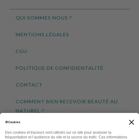
QUI SOMMES NOUS ?
MENTIONS LÉGALES
CGU
POLITIQUE DE CONFIDIENTALITÉ
CONTACT
COMMENT BIEN RECEVOIR BEAUTÉ AU
NATUREL ?