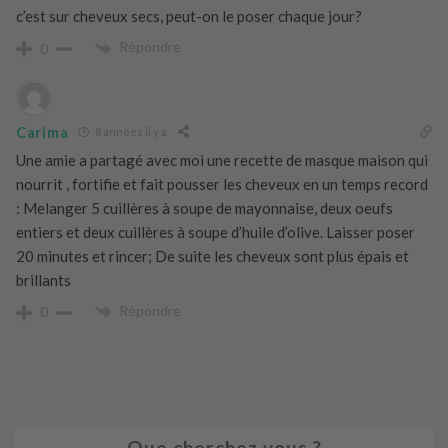
c’est sur cheveux secs, peut-on le poser chaque jour?
Répondre
0
Carima
8 années il y a
Une amie a partagé avec moi une recette de masque maison qui
nourrit , fortifie et fait pousser les cheveux en un temps record
: Melanger 5 cuillères à soupe de mayonnaise, deux oeufs
entiers et deux cuillères à soupe d’huile d’olive. Laisser poser
20 minutes et rincer; De suite les cheveux sont plus épais et
brillants
Répondre
0
Que cherchez vous ?