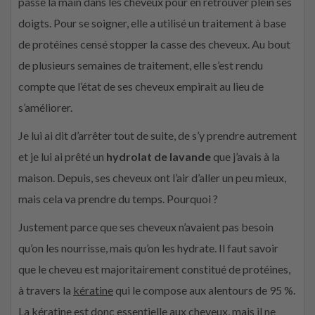
passe la main dans les cheveux pour en retrouver plein ses
doigts. Pour se soigner, elle a utilisé un traitement à base
de protéines censé stopper la casse des cheveux. Au bout
de plusieurs semaines de traitement, elle s’est rendu
compte que l’état de ses cheveux empirait au lieu de
s’améliorer.
Je lui ai dit d’arrêter tout de suite, de s’y prendre autrement
et je lui ai prêté un
hydrolat de lavande
que j’avais à la
maison. Depuis, ses cheveux ont l’air d’aller un peu mieux,
mais cela va prendre du temps. Pourquoi ?
Justement parce que ses cheveux n’avaient pas besoin
qu’on les nourrisse, mais qu’on les hydrate. Il faut savoir
que le cheveu est majoritairement constitué de protéines,
à travers la
kératine
qui le compose aux alentours de 95 %.
La kératine est donc essentielle aux cheveux, mais il ne