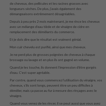
de cheveux, des pellicules et les racines grasses avec
longueurs sèches. De plus, j’avais également des
démangeaisons extrêmement désagréables.
Depuis à peu près 2 mois maintenant, je me rince les cheveux
avec un mélange d’eau tiède et de vinaigre de cidre en
remplacement des démêlants du commerce.
Et je dois dire que le résultat est vraiment génial.
Mon cuir chevelu est purifié, ainsi que mes cheveux.
Je ne perd plus de grosses poignées de cheveux à chaque
brossage ou lavage et en plus ils ont gagné en volume.
Quand je les touche, ils donnent l’impression d’être gorgés
d’eau. C’est super agréable.
Par contre, quand vous commencez l’utilisation du vinaigre, vos
cheveux, s’ils sont longs, peuvent être un peu difficiles à
démêler, mais ça passe au fur à mesure des rinçages avec le
vinaigre.
Quand vous venez de les rincer, il se peut aussi que vous ayez