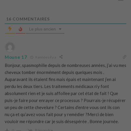
16
COMMENTAIRES
Le plus ancien
Moune 17
9 années il y a
Bonjour, spasmophilie depuis de nombreuses années, j’ai vu mes
cheveux tomber énormément depuis quelques mois .
Auparavant ils étaient fins mais épais et maintenant j’en ai
perdu les deux tiers. Les traitements médicaux n’y font
absolument rien et je suis affollee par cet état de fait ! Que
puis-je faire pour enrayer ce processus ? Pourrais-je récupérer
un peu de cette chevelure ? Certains d’entre vous ont ils con
nu ça et qu’avez vous fait pour y remédier ?Merci de bien
vouloir me répondre car je suis désespérée . Bonne journée.
Répondre
0