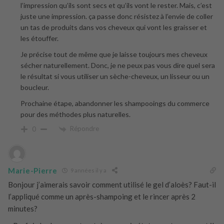
l’impression qu’ils sont secs et qu’ils vont le rester. Mais, c’est
juste une impression. ça passe donc résistez à l’envie de coller
un tas de produits dans vos cheveux qui vont les graisser et
les étouffer.
Je précise tout de même que je laisse toujours mes cheveux
sécher naturellement. Donc, je ne peux pas vous dire quel sera
le résultat si vous utiliser un sèche-cheveux, un lisseur ou un
boucleur.
Prochaine étape, abandonner les shampooings du commerce
pour des méthodes plus naturelles.
Répondre
0
Marie-Pierre
9 années il y a
Bonjour j’aimerais savoir comment utilisé le gel d’aloès? Faut-il
l’appliqué comme un après-shampoing et le rincer après 2
minutes?