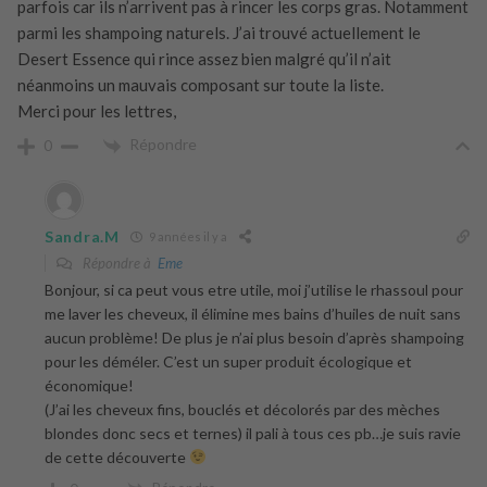
parfois car ils n’arrivent pas à rincer les corps gras. Notamment
parmi les shampoing naturels. J’ai trouvé actuellement le
Desert Essence qui rince assez bien malgré qu’il n’ait
néanmoins un mauvais composant sur toute la liste.
Merci pour les lettres,
Répondre
0
Sandra.M
9 années il y a
Répondre à
Eme
Bonjour, si ca peut vous etre utile, moi j’utilise le rhassoul pour
me laver les cheveux, il élimine mes bains d’huiles de nuit sans
aucun problème! De plus je n’ai plus besoin d’après shampoing
pour les déméler. C’est un super produit écologique et
économique!
(J’ai les cheveux fins, bouclés et décolorés par des mèches
blondes donc secs et ternes) il pali à tous ces pb…je suis ravie
de cette découverte