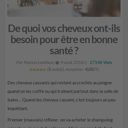
De quoi vos cheveux ont-ils
besoin pour être en bonne
santé ?
Par Manon Lambesc
/
9 août 2016
/
17146 Vues
(
5
note(s), moyenne :
4,00/
5)
Des cheveux cassants qui restent accrochés au peigne
quand on les coiffe ou qui traînent partout dans la salle de
bains… Quand les cheveux cassent, c’est toujours un peu
inquiétant.
Premier (mauvais) réflexe : on va acheter le shampoing