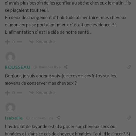
n’ avais plus besoin de les gonfler au sèche cheveux le matin , ils
se plaçaient tout seul.
En deux de changement d’ habitude alimentaire , mes cheveux
et mon corps se portaient mieux c’ était une évidence !!!
L’ alimentation c’ est la clée de notre santé .
Répondre
0
ROUSSEAU
8 années il y a
Bonjour, je suis abonné vais-je recevoir ces infos sur les
moyens de conserver mes cheveux ?
Répondre
0
Isabelle
8 années il y a
L’hydrolat de lavande est-il à poser sur cheveux secs ou
humides et, dans ce cas de cheveux humides, faut-il le rincer? Si