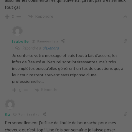
tout ça!
Répondre
0
Isabelle
8 années il y a
Répondre à
alexandra
Je conforte votre message et suis tout à fait d’accord, les
infos de Beauté au Naturel sont intéressantes, mais très
incomplètes puisqu’elles génèrent un tas de questions qui, à
leur tour, restent souvent sans réponse d’une
professionnelle…
Répondre
0
Ka
9 années il y a
Personnellement j’utilise de l’huile de bourrache pour mes
cheveux et c’est top ! Une fois par semaine je laisse poser