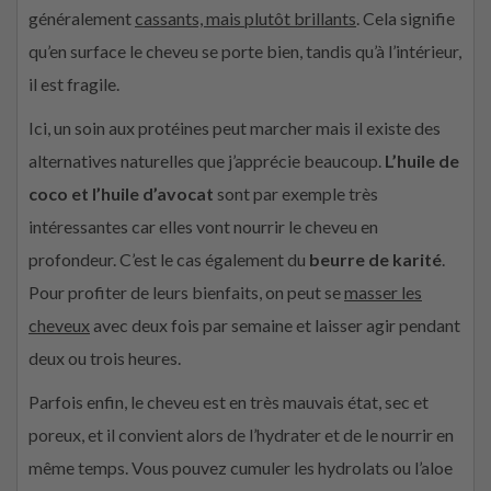
généralement
cassants, mais plutôt brillants
. Cela signifie
qu’en surface le cheveu se porte bien, tandis qu’à l’intérieur,
il est fragile.
Ici, un soin aux protéines peut marcher mais il existe des
alternatives naturelles que j’apprécie beaucoup.
L’huile de
coco et l’huile d’avocat
sont par exemple très
intéressantes car elles vont nourrir le cheveu en
profondeur. C’est le cas également du
beurre de karité
.
Pour profiter de leurs bienfaits, on peut se
masser les
cheveux
avec deux fois par semaine et laisser agir pendant
deux ou trois heures.
Parfois enfin, le cheveu est en très mauvais état, sec et
poreux, et il convient alors de l’hydrater et de le nourrir en
même temps. Vous pouvez cumuler les hydrolats ou l’aloe