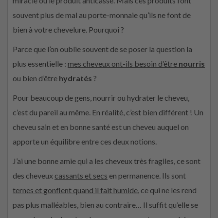
miracle ou le produit anticasse. Mais ces produits font
souvent plus de mal au porte-monnaie qu’ils ne font de
bien à votre chevelure. Pourquoi ?
Parce que l’on oublie souvent de se poser la question la
plus essentielle :
mes cheveux ont-ils besoin d’être
nourris
ou bien d’être
hydratés
?
Pour beaucoup de gens, nourrir ou hydrater le cheveu,
c’est du pareil au même. En réalité, c’est bien différent ! Un
cheveu sain et en bonne santé est un cheveu auquel on
apporte un équilibre entre ces deux notions.
J’ai une bonne amie qui a les cheveux très fragiles, ce sont
des cheveux
cassants et secs
en permanence. Ils sont
ternes et gonflent quand il fait humide
, ce qui ne les rend
pas plus malléables, bien au contraire… Il suffit qu’elle se