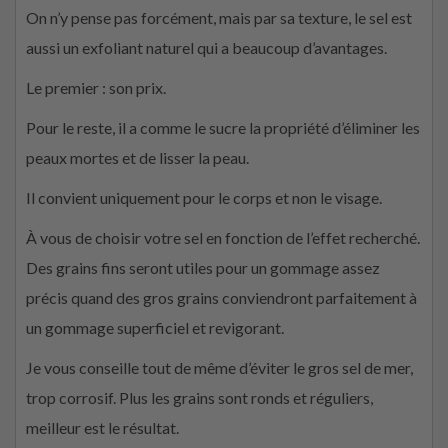
On n’y pense pas forcément, mais par sa texture, le sel est
aussi un exfoliant naturel qui a beaucoup d’avantages.
Le premier : son prix.
Pour le reste, il a comme le sucre la propriété d’éliminer les
peaux mortes et de lisser la peau.
Il convient uniquement pour le corps et non le visage.
À vous de choisir votre sel en fonction de l’effet recherché.
Des grains fins seront utiles pour un gommage assez
précis quand des gros grains conviendront parfaitement à
un gommage superficiel et revigorant.
Je vous conseille tout de même d’éviter le gros sel de mer,
trop corrosif. Plus les grains sont ronds et réguliers,
meilleur est le résultat.