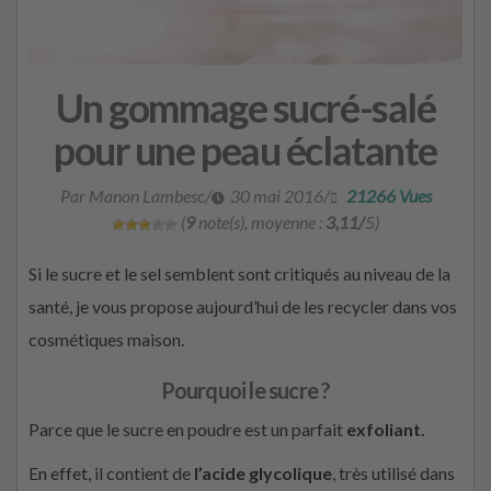
Un gommage sucré-salé
pour une peau éclatante
Par Manon Lambesc
/
30 mai 2016
/
21266 Vues
(
9
note(s), moyenne :
3,11/
5)
Si le sucre et le sel semblent sont critiqués au niveau de la
santé, je vous propose aujourd’hui de les recycler dans vos
cosmétiques maison.
Pourquoi le sucre ?
Parce que le sucre en poudre est un parfait
exfoliant.
En effet, il contient de
l’acide glycolique
, très utilisé dans