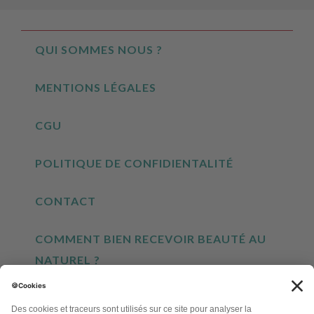
QUI SOMMES NOUS ?
MENTIONS LÉGALES
CGU
POLITIQUE DE CONFIDIENTALITÉ
CONTACT
COMMENT BIEN RECEVOIR BEAUTÉ AU
NATUREL ?