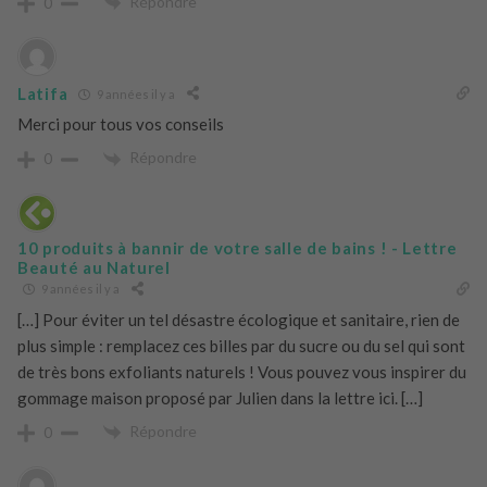
Répondre
0
Latifa
9 années il y a
Merci pour tous vos conseils
Répondre
0
10 produits à bannir de votre salle de bains ! - Lettre
Beauté au Naturel
9 années il y a
[…] Pour éviter un tel désastre écologique et sanitaire, rien de
plus simple : remplacez ces billes par du sucre ou du sel qui sont
de très bons exfoliants naturels ! Vous pouvez vous inspirer du
gommage maison proposé par Julien dans la lettre ici. […]
Répondre
0