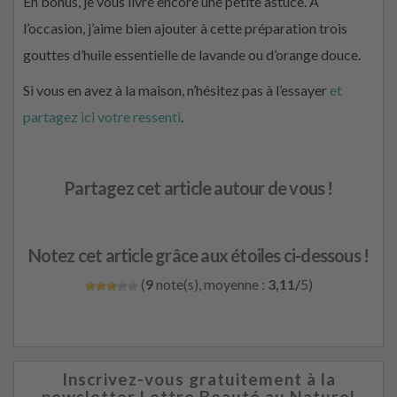
En bonus, je vous livre encore une petite astuce. À
l’occasion, j’aime bien ajouter à cette préparation trois
gouttes d’huile essentielle de lavande ou d’orange douce.
Si vous en avez à la maison, n’hésitez pas à l’essayer
et
partagez ici votre ressenti
.
Partagez cet article autour de vous !
Notez cet article grâce aux étoiles ci-dessous !
(
9
note(s), moyenne :
3,11/
5)
Inscrivez-vous gratuitement à la
newsletter Lettre Beauté au Naturel