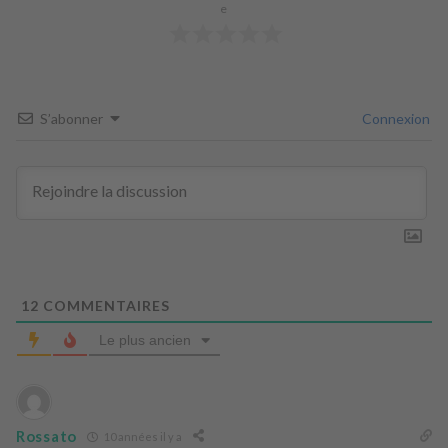
e
S’abonner
Connexion
12
COMMENTAIRES
Le plus ancien
Rossato
10 années il y a