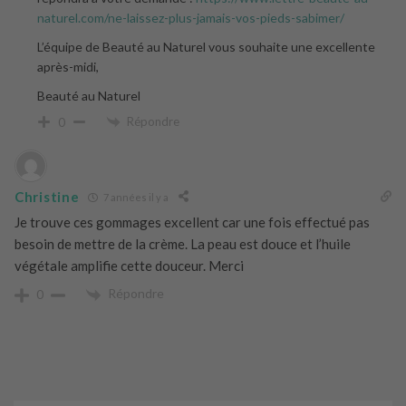
naturel.com/ne-laissez-plus-jamais-vos-pieds-sabimer/
L’équipe de Beauté au Naturel vous souhaite une excellente
après-midi,
Beauté au Naturel
Répondre
0
Christine
7 années il y a
Je trouve ces gommages excellent car une fois effectué pas
besoin de mettre de la crème. La peau est douce et l’huile
végétale amplifie cette douceur. Merci
Répondre
0