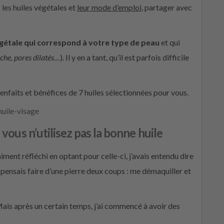
 les huiles végétales et
leur mode d’emploi
, partager avec
égétale qui correspond à votre type de peau
et qui
che, pores dilatés
…). Il y en a tant, qu’il est parfois difficile
ienfaits et bénéfices de 7 huiles sélectionnées pour vous.
 vous n’utilisez pas la bonne huile
raiment réfléchi en optant pour celle-ci, j’avais entendu dire
e pensais faire d’une pierre deux coups : me démaquiller et
Mais après un certain temps, j’ai commencé à avoir des