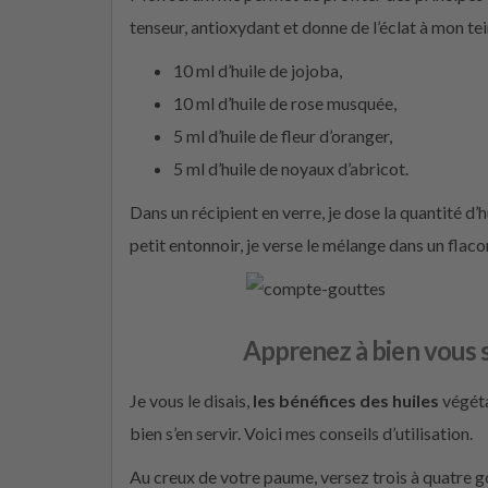
tenseur, antioxydant et donne de l’éclat à mon tein
10 ml d’huile de jojoba,
10 ml d’huile de rose musquée,
5 ml d’huile de fleur d’oranger,
5 ml d’huile de noyaux d’abricot.
Dans un récipient en verre, je dose la quantité d’h
petit entonnoir, je verse le mélange dans un flac
Apprenez à bien vous s
Je vous le disais,
les bénéfices des huiles
végéta
bien s’en servir. Voici mes conseils d’utilisation.
Au creux de votre paume, versez trois à quatre go