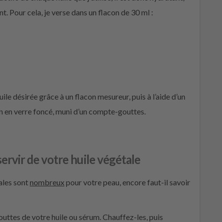
t. Pour cela, je verse dans un flacon de 30 ml :
uile désirée grâce à un flacon mesureur, puis à l’aide d’un
on en verre foncé, muni d’un compte-gouttes.
ervir de votre huile végétale
les sont
nombreux
pour votre peau, encore faut-il savoir
uttes de votre huile ou sérum. Chauffez-les, puis