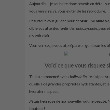
Aujourd’hui, je souhaite donc revenir en détail sur
vous
mes erreurs
, vous éviter de les reproduire.
Et surtout vous guider pour
choisir une huile v
cible vos attentes
(
antirides, antioxydante, peau sè
d’y voir clair.
Vous verrez, je vous ai préparé un guide sur les b
Voici ce que vous risquez si
Tout a commencé avec
l’huile de lin
. Je n’ai pas v
qu’elle a de grandes propriétés hydratantes, et j
hydrater ma peau.
J’étais heureuse de ma nouvelle routine beauté. 
boutons !