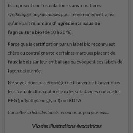
Ils imposent une formulation «
sans
» matières
synthétiques
ou
polémiques
pour l’environnement, ainsi
qu’une part
minimum d’ingrédients issus de
l’agriculture bio
(de 10 à 20 %).
Parce que la certification par un label bio reconnu est
chère ou contraignante, certaines marques placent de
faux labels
sur leur emballage ou évoquent ces labels de
façon détournée.
Ne soyez donc pas étonné(e) de trouver de trouver dans
leur formule dite « naturelle » des substances comme les
PEG
(polyéthylène glycol) ou l’
EDTA
.
Consultez la liste des labels reconnus un peu plus bas…
Via des illustrations évocatrices