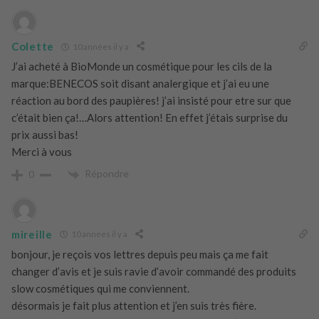
Colette
10 années il y a
J’ai acheté à BioMonde un cosmétique pour les cils de la
marque:BENECOS soit disant analergique et j’ai eu une
réaction au bord des paupières! j’ai insisté pour etre sur que
c’était bien ça!…Alors attention! En effet j’étais surprise du
prix aussi bas!
Merci à vous
Répondre
0
mireille
10 années il y a
bonjour, je reçois vos lettres depuis peu mais ça me fait
changer d’avis et je suis ravie d’avoir commandé des produits
slow cosmétiques qui me conviennent.
désormais je fait plus attention et j’en suis très fière.