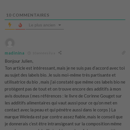
10
COMMENTAIRES
Le plus ancien
madinina
10 années il y a
Bonjour Julien,
Ton article est intéressant, mais je ne suis pas d’accord avec toi
au sujet des labels bio. Je suis moi-même très partisante et
utilisatrice du bio , mais j’ai constaté que même ces labels bio ne
protègent pas de tout et on trouve encore des additifs à mon
avis douteux ( mes références : le livre de Corinne Gouget sur
les additifs alimentaires qui vaut aussi pour ce qu’on met en
contact avec la peau et qui pénètre aussi dans le corps ) La
marque Weleda est par contre assez fiable, mais le conseil que
je donnerais c’est être intransigeant sur la composition même