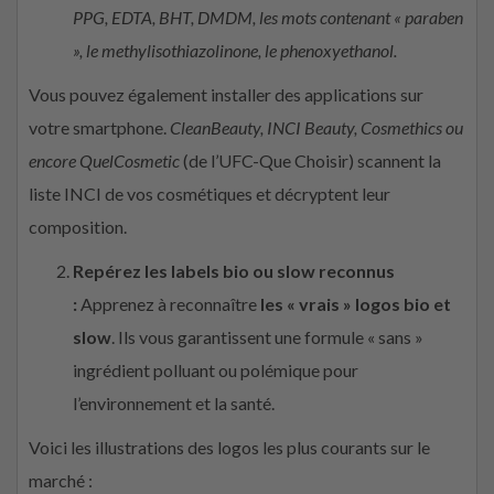
PPG, EDTA, BHT, DMDM, les mots contenant « paraben
», le methylisothiazolinone, le phenoxyethanol.
Vous pouvez également installer des applications sur
votre smartphone.
CleanBeauty, INCI Beauty, Cosmethics ou
encore QuelCosmetic
(de l’UFC-Que Choisir) scannent la
liste INCI de vos cosmétiques et décryptent leur
composition.
Repérez les labels bio ou slow reconnus
:
Apprenez à reconnaître
les « vrais » logos bio et
slow
. Ils vous garantissent une formule « sans »
ingrédient polluant ou polémique pour
l’environnement et la santé.
Voici les illustrations des logos les plus courants sur le
marché :