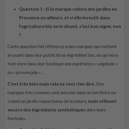
Question 1 : Si la marque cultive des jardins en
Provence ou ailleurs, et si elle investit dans
l’agriculture bio en le disant, c’est bon signe, non
?
Cette question fait référence à des marques qui mettent
en avant dans leur publicité un ingrédient bio, ou qui nous
font vivre dans leur boutique une expérience « végétale »
ou « provençale »…
C’est très bien mais cela ne veut rien dire.
Des
marques très connues sont ancrées dans un territoire ou
créent un jardin respectueux de la nature,
mais utilisent
encore des ingrédients synthétiques
dans leurs
formules.