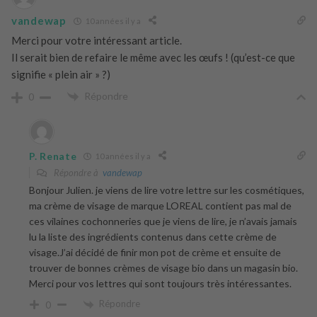
vandewap
10 années il y a
Merci pour votre intéressant article.
Il serait bien de refaire le même avec les œufs ! (qu’est-ce que
signifie « plein air » ?)
Répondre
0
P. Renate
10 années il y a
Répondre à
vandewap
Bonjour Julien. je viens de lire votre lettre sur les cosmétiques,
ma crème de visage de marque LOREAL contient pas mal de
ces vilaines cochonneries que je viens de lire, je n’avais jamais
lu la liste des ingrédients contenus dans cette crème de
visage.J’ai décidé de finir mon pot de crème et ensuite de
trouver de bonnes crèmes de visage bio dans un magasin bio.
Merci pour vos lettres qui sont toujours très intéressantes.
Répondre
0