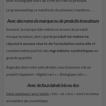
pour écologique alors qu’il n’en est rien ou presque.
Le greenwashing se manifeste de plusieurs manières…
Avec des noms de marque ou de produits évocateurs
Souvent, la marque elle-même ou le nom du produit
évoque la nature, alors que
le produit lui-même ne
répond à aucune charte de formulation naturelle
et
contient même parfois des
ingrédients synthétiques
en
grande quantité.
Regardez dans votre salle de bain, vous trouverez vite un
produit s’appelant « Végétal ceci », « Biologique cela »…
Avec de faux labels bio ou éco
Seuls quelques rares labels
« bio » et « éco » sont reconnus
en matière de cosmétique.