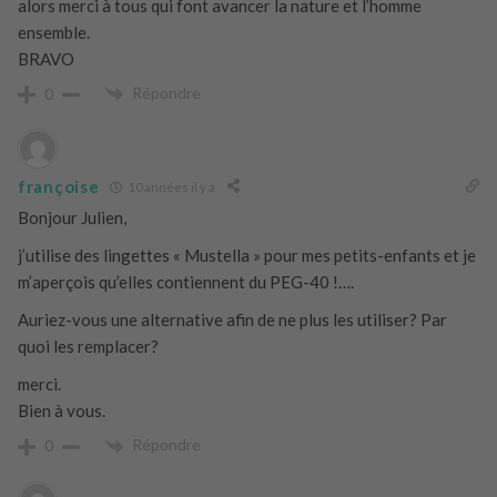
alors merci à tous qui font avancer la nature et l’homme
ensemble.
BRAVO
Répondre
0
françoise
10 années il y a
Bonjour Julien,
j’utilise des lingettes « Mustella » pour mes petits-enfants et je
m’aperçois qu’elles contiennent du PEG-40 !….
Auriez-vous une alternative afin de ne plus les utiliser? Par
quoi les remplacer?
merci.
Bien à vous.
Répondre
0