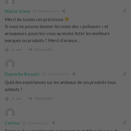
Marie-Emm
9 années il y a
Merci de toutes ces précisions
Si vous ne pouvez donner les noms des « pollueurs » et
arnaqueurs, pourriez-vous au moins lister les meilleurs
marques ou produits ? Merci d’avance…
Répondre
0
Danielle Benoit
9 années il y a
Quid des expériences sur les animaux de ces produits tous
azimuts ?
Répondre
0
Corine
6 années il y a