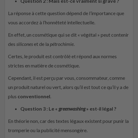
Question 2 : Mais est-ce vraiment si grave ?
La réponse à cette question dépend de l’importance que
vous accordez à l’honnêteté intellectuelle.
En effet, un cosmétique qui se dit « végétal » peut contenir
des
silicones
et de la
pétrochimie
.
Certes, le produit est contrôlé et répond aux normes
strictes en matière de cosmétique.
Cependant, il est perçu par vous, consommateur, comme
un produit naturel ou vert, alors qu’il est tout ce qu’il y a de
plus
conventionnel
.
Question 3 : Le «
greenwashing
» est-il légal ?
En théorie non, car des textes légaux existent pour punir la
tromperie ou la publicité mensongère.