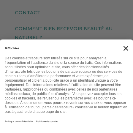
CONTACT
COMMENT BIEN RECEVOIR BEAUTÉ AU
NATUREL ?
INSCRIVEZ-VOUS À NOTRE NEWSLETTER
EN CLIQUANT CI-DESSUS, JE M'INSCRIS À LA LETTRE D'INFORMATIONS LETTRE
BEAUTÉ AU NATUREL