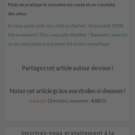
Mais en pratique le domaine est vaste et on constate
des abus.
Et vous quels sont vos critères d’achat : Un produit 100%
bio ou naturel ? Êtes-vous plus flexible ? Racontez-nous ici
ce qui vous pousse à acheter tel ou tel cosmétique.
Partagez cet article autour de vous !
Notez cet article grâce aux étoiles ci-dessous !
(
2
note(s), moyenne :
4,00/
5)
Inscrivez-vous gratuitement à la