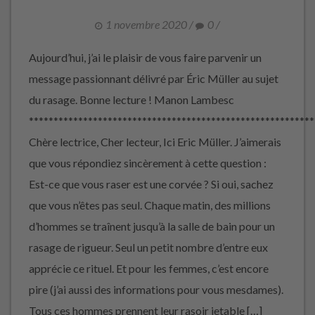
1 novembre 2020
/
0
/
Aujourd’hui, j’ai le plaisir de vous faire parvenir un
message passionnant délivré par Éric Müller au sujet
du rasage. Bonne lecture ! Manon Lambesc
**********************************************************
Chère lectrice, Cher lecteur, Ici Eric Müller. J’aimerais
que vous répondiez sincèrement à cette question :
Est-ce que vous raser est une corvée ? Si oui, sachez
que vous n’êtes pas seul. Chaque matin, des millions
d’hommes se traînent jusqu’à la salle de bain pour un
rasage de rigueur. Seul un petit nombre d’entre eux
apprécie ce rituel. Et pour les femmes, c’est encore
pire (j’ai aussi des informations pour vous mesdames).
Tous ces hommes prennent leur rasoir jetable […]