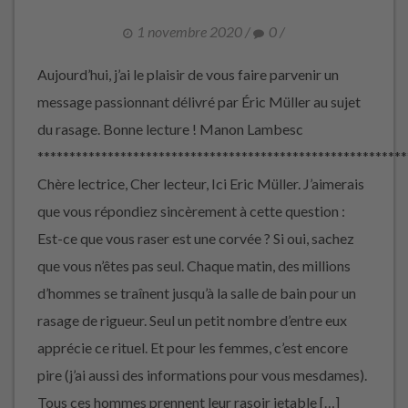
1 novembre 2020
/
0
/
Aujourd’hui, j’ai le plaisir de vous faire parvenir un
message passionnant délivré par Éric Müller au sujet
du rasage. Bonne lecture ! Manon Lambesc
**********************************************************
Chère lectrice, Cher lecteur, Ici Eric Müller. J’aimerais
que vous répondiez sincèrement à cette question :
Est-ce que vous raser est une corvée ? Si oui, sachez
que vous n’êtes pas seul. Chaque matin, des millions
d’hommes se traînent jusqu’à la salle de bain pour un
rasage de rigueur. Seul un petit nombre d’entre eux
apprécie ce rituel. Et pour les femmes, c’est encore
pire (j’ai aussi des informations pour vous mesdames).
Tous ces hommes prennent leur rasoir jetable […]