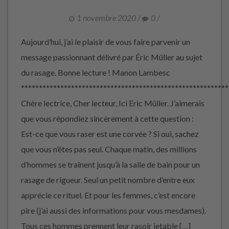
1 novembre 2020
/
0
/
Aujourd’hui, j’ai le plaisir de vous faire parvenir un
message passionnant délivré par Éric Müller au sujet
du rasage. Bonne lecture ! Manon Lambesc
**********************************************************
Chère lectrice, Cher lecteur, Ici Eric Müller. J’aimerais
que vous répondiez sincèrement à cette question :
Est-ce que vous raser est une corvée ? Si oui, sachez
que vous n’êtes pas seul. Chaque matin, des millions
d’hommes se traînent jusqu’à la salle de bain pour un
rasage de rigueur. Seul un petit nombre d’entre eux
apprécie ce rituel. Et pour les femmes, c’est encore
pire (j’ai aussi des informations pour vous mesdames).
Tous ces hommes prennent leur rasoir jetable […]