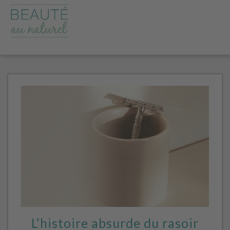
L’histoire absurde du rasoir