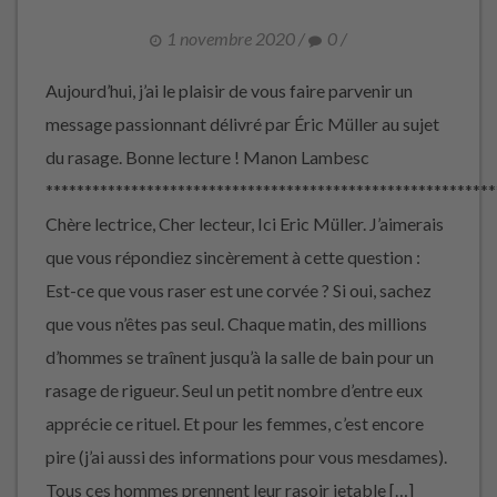
1 novembre 2020
/
0
/
Aujourd’hui, j’ai le plaisir de vous faire parvenir un
message passionnant délivré par Éric Müller au sujet
du rasage. Bonne lecture ! Manon Lambesc
**********************************************************
Chère lectrice, Cher lecteur, Ici Eric Müller. J’aimerais
que vous répondiez sincèrement à cette question :
Est-ce que vous raser est une corvée ? Si oui, sachez
que vous n’êtes pas seul. Chaque matin, des millions
d’hommes se traînent jusqu’à la salle de bain pour un
rasage de rigueur. Seul un petit nombre d’entre eux
apprécie ce rituel. Et pour les femmes, c’est encore
pire (j’ai aussi des informations pour vous mesdames).
Tous ces hommes prennent leur rasoir jetable […]