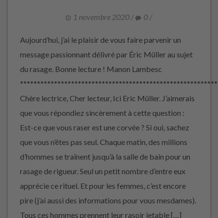
1 novembre 2020
/
0
/
Aujourd’hui, j’ai le plaisir de vous faire parvenir un
message passionnant délivré par Éric Müller au sujet
du rasage. Bonne lecture ! Manon Lambesc
**********************************************************
Chère lectrice, Cher lecteur, Ici Eric Müller. J’aimerais
que vous répondiez sincèrement à cette question :
Est-ce que vous raser est une corvée ? Si oui, sachez
que vous n’êtes pas seul. Chaque matin, des millions
d’hommes se traînent jusqu’à la salle de bain pour un
rasage de rigueur. Seul un petit nombre d’entre eux
apprécie ce rituel. Et pour les femmes, c’est encore
pire (j’ai aussi des informations pour vous mesdames).
Tous ces hommes prennent leur rasoir jetable […]