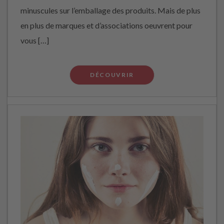
minuscules sur l’emballage des produits. Mais de plus
en plus de marques et d’associations oeuvrent pour
vous […]
DÉCOUVRIR