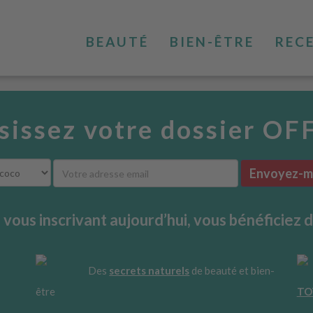
BEAUTÉ
BIEN-ÊTRE
REC
sissez votre dossier OF
Envoyez-mo
 vous inscrivant aujourd’hui, vous bénéficiez d
Des
secrets naturels
de beauté et bien-
être
TO