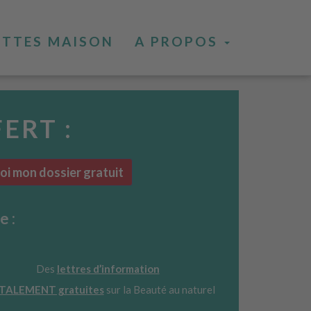
ETTES MAISON
A PROPOS
FERT :
i mon dossier gratuit
e :
Des
lettres d’information
TALEMENT gratuites
sur la Beauté au naturel