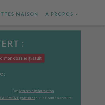
ETTES MAISON
A PROPOS
FERT :
i mon dossier gratuit
e :
Des
lettres d’information
TALEMENT gratuites
sur la Beauté au naturel