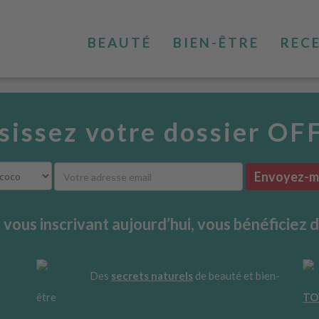
BEAUTÉ
BIEN-ÊTRE
REC
sissez votre dossier OF
Envoyez-mo
 vous inscrivant aujourd’hui, vous bénéficiez d
Des
secrets naturels
de beauté et bien-
être
TO