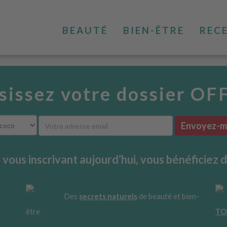
BEAUTÉ
BIEN-ÊTRE
REC
sissez votre dossier OF
Envoyez-mo
 vous inscrivant aujourd’hui, vous bénéficiez d
Des
secrets naturels
de beauté et bien-
être
TO