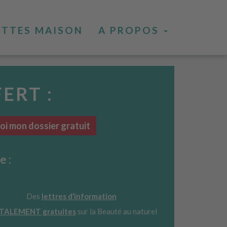
ETTES MAISON
A PROPOS
FERT :
i mon dossier gratuit
e :
Des
lettres d’information
TALEMENT gratuites
sur la Beauté au naturel